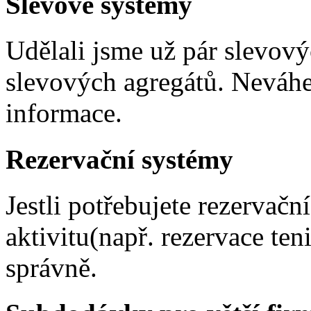
Slevové systémy
Udělali jsme už pár slevový
slevových agregátů. Neváhe
informace.
Rezervační systémy
Jestli potřebujete rezervač
aktivitu(např. rezervace ten
správně.