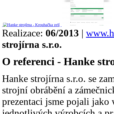
Realizace:
06/2013
|
www.ha
strojírna s.r.o.
O referenci - Hanke str
Hanke strojírna s.r.o. se za
strojní obrábění a zámečni
prezentaci jsme pojali jako 
jednotlivých výrobcích a pr