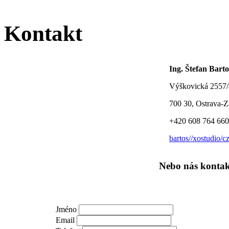
Kontakt
Ing. Štefan Barto
Výškovická 2557
700 30, Ostrava-Z
+420 608 764 660
bartos//xostudio/c
Nebo nás kontak
Jméno
Email