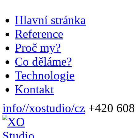
Hlavní stránka
Reference
Proč my?
Co děláme?
Technologie
Kontakt
info//xostudio/cz
+420 608