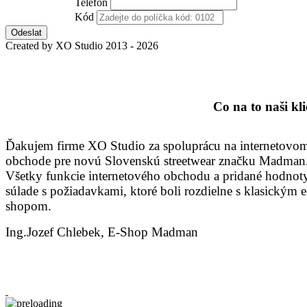
Telefon
Kód
Odeslat
Created by XO Studio 2013 - 2026
Co na to naši kli
Ďakujem firme XO Studio za spoluprácu na internetovo
obchode pre novú Slovenskú streetwear značku Madman
Všetky funkcie internetového obchodu a pridané hodnot
súlade s požiadavkami, ktoré boli rozdielne s klasickým e
shopom.
Ing.Jozef Chlebek, E-Shop Madman