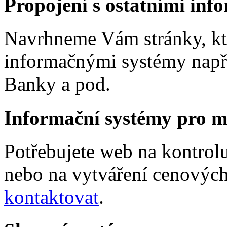
Propojení s ostatními inf
Navrhneme Vám stránky, kt
informačnými systémy např
Banky a pod.
Informační systémy pro m
Potřebujete web na kontrol
nebo na vytváření cenových
kontaktovat
.