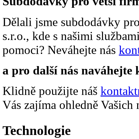
Subdodávky pro větší fir
Dělali jsme subdodávky pro 
s.r.o., kde s našimi službam
pomoci? Neváhejte nás
kon
a pro další nás naváhejte
Klidně použijte náš
kontakt
Vás zajíma ohledně Vašich n
Technologie