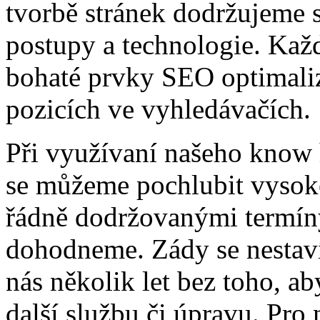
tvorbě stránek dodržujeme 
postupy a technologie. Ka
bohaté prvky SEO optimaliza
pozicích ve vyhledávačích.
Při využívaní našeho know h
se můžeme pochlubit vysoko
řádně dodržovanými termíny,
dohodneme. Zády se nestaví
nás několik let bez toho, a
další službu či úpravu. Pro n