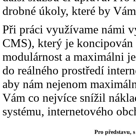
drobné úkoly, které by Vá
Při práci využívame námi v
CMS), který je koncipován 
modulárnost a maximálni j
do reálného prostředí intern
aby nám nejenom maximálně 
Vám co nejvíce snížil nákl
systému, internetového ob
Pro představu, 