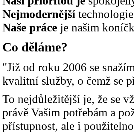
Naší prioritou je
spokojen
Nejmodernější
technologie
Naše práce
je našim koníč
Co děláme?
"Již od roku 2006 se snaží
kvalitní služby, o čemž se 
To nejdůležitější je, že se 
právě Vašim potřebám a po
přístupnost, ale i použiteln